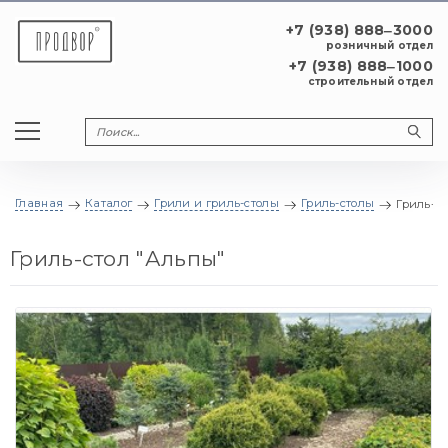
+7 (938) 888‒3000
розничный отдел
+7 (938) 888‒1000
строительный отдел
Главная
Каталог
Грили и гриль-столы
Гриль-столы
Гриль-ст
Гриль-стол "Альпы"