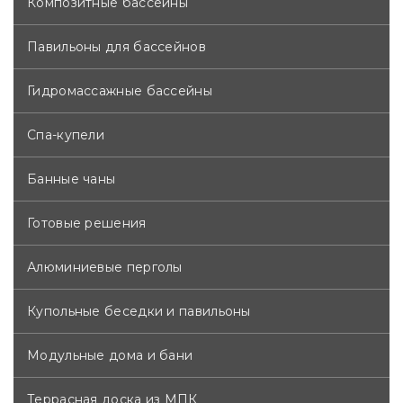
Композитные бассейны
Павильоны для бассейнов
Гидромассажные бассейны
Спа-купели
Банные чаны
Готовые решения
Алюминиевые перголы
Купольные беседки и павильоны
Модульные дома и бани
Террасная доска из МПК