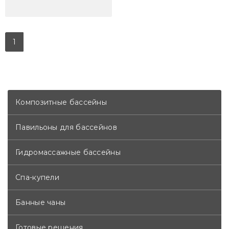
1
Композитные бассейны
Павильоны для бассейнов
Гидромассажные бассейны
Спа-купели
Банные чаны
Готовые решения