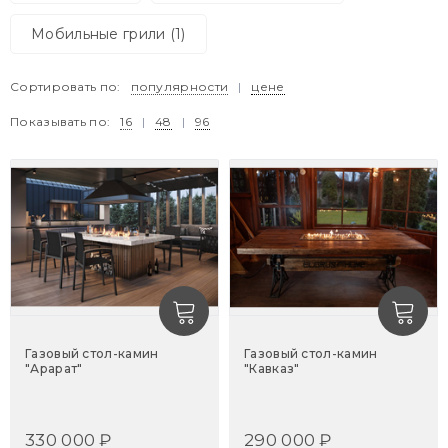
Мобильные грили (1)
Сортировать по:
популярности
|
цене
Показывать по:
16
|
48
|
96
Газовый стол-камин
Газовый стол-камин
"Арарат"
"Кавказ"
330 000 ₽
290 000 ₽