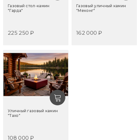
Газовый стол-камин
Газовый уличный камин
"Гарда"
"Меконг"
225 250 ₽
162 000 ₽
Уличный газовый камин
"Тахо"
108 000 ₽