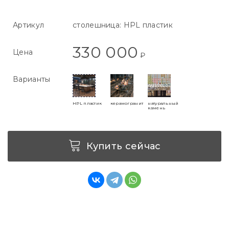
Артикул
столешница: HPL пластик
330 000
Цена
₽
Варианты
HPL пластик
керамогранит
натуральный
камень
Купить сейчас