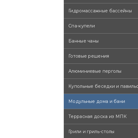
Гидромассажные бассейны
Спа-купели
Банные чаны
Готовые решения
Алюминиевые перголы
Купольные беседки и павиль
Модульные дома и бани
Террасная доска из МПК
Грили и гриль-столы