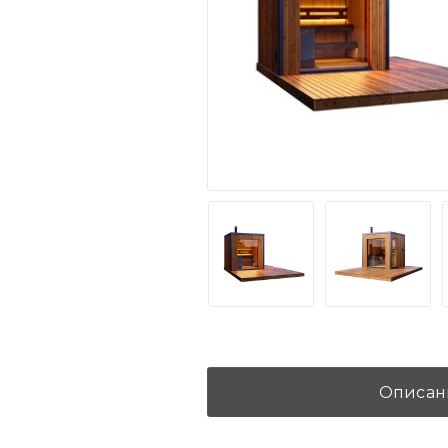
Описан