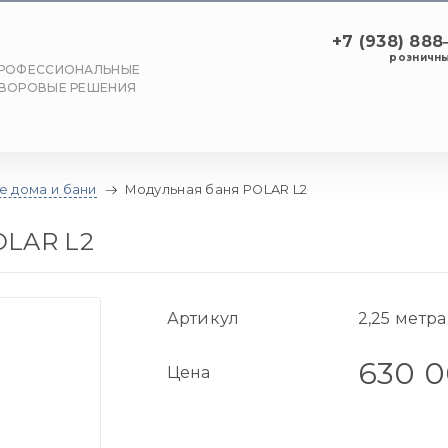
+7 (938) 88
розничны
РОФЕССИОНАЛЬНЫЕ
ВОРОВЫЕ РЕШЕНИЯ
е дома и бани
Модульная баня POLAR L2
OLAR L2
Артикул
2,25 метра
630 
Цена