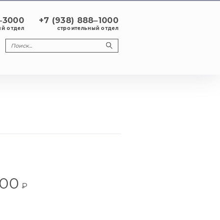
8‒3000
+7 (938) 888‒1000
й отдел
строительный отдел
000
₽