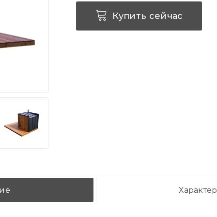
Купить сейчас
ие
Характе