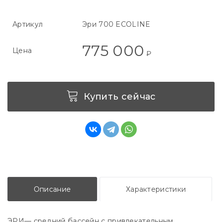
Артикул
Эри 700 ECOLINE
775 000
Цена
₽
Купить сейчас
Описание
Характеристики
ЭРИ— средний бассейн с привлекательным