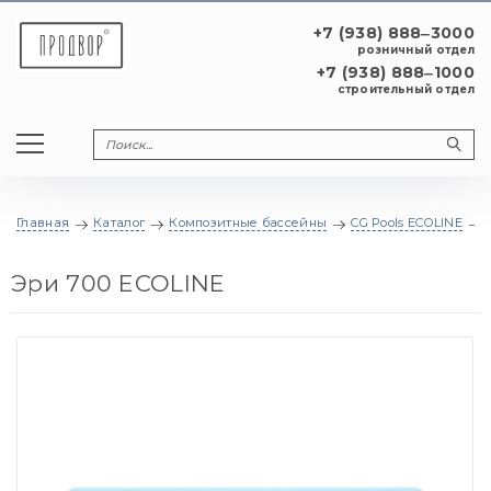
+7 (938) 888‒3000
розничный отдел
+7 (938) 888‒1000
строительный отдел
Главная
Каталог
Композитные бассейны
CG Pools ECOLINE
Эри 700 ECOLINE