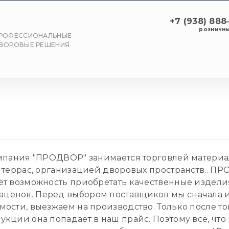
+7 (938) 88
розничны
РОФЕССИОНАЛЬНЫЕ
ВОРОВЫЕ РЕШЕНИЯ
пания "ПРОДВОР" занимается торговлей материа
, террас, организацией дворовых пространств.. 
аёт возможность приобретать качественные издели
ценок. Перед выбором поставщиков мы сначала из
мости, выезжаем на производство. Только после то
укции она попадает в наш прайс. Поэтому всё, что 