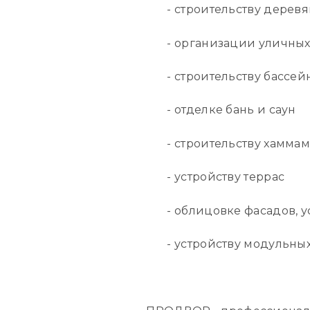
- строительству деревян
- организации уличных к
- строительству бассей
- отделке бань и саун
- строительству хаммам
- устройству террас
- облицовке фасадов, ус
- устройству модульных 