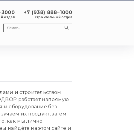
8‒3000
+7 (938) 888‒1000
й отдел
строительный отдел
лами и строительством
ПРОДВОР работает напрямую
я и оборудование без
учаем их продукт, затем
го, как мы лично
вы найдёте на этом сайте и