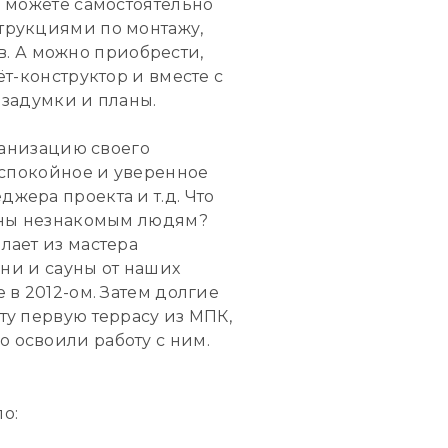
ы можете самостоятельно
трукциями по монтажу,
. А можно приобрести,
т-конструктор и вместе с
 задумки и планы.
ганизацию своего
, спокойное и уверенное
жера проекта и т.д. Что
ланы незнакомым людям?
лает из мастера
ани и сауны от наших
 в 2012-ом. Затем долгие
ту первую террасу из МПК,
 освоили работу с ним.
о: