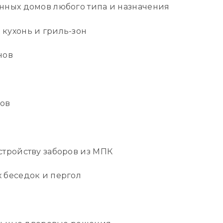
ных домов любого типа и назначения
ухонь и гриль-зон
нов
ов
тройству заборов из МПК
беседок и пергол