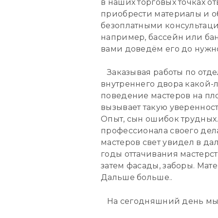
в наших торговых точках о
приобрести материалы и о
безоплатными консультаци
например, бассейн или бан
вами доведём его до нужно
Заказывая работы по отде
внутреннего двора какой-л
поведение мастеров на пло
вызывает такую увереннос
Опыт, сын ошибок трудных.
профессионала своего дела.
мастеров свет увидел в да
годы оттачивания мастерст
затем фасады, заборы. Ма
Дальше больше..
На сегодняшний день мы 