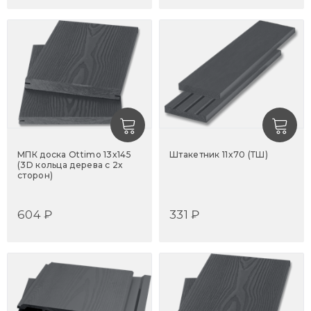
МПК доска Ottimo 13x145
Штакетник 11x70 (ТШ)
(3D кольца дерева с 2х
сторон)
604 ₽
331 ₽