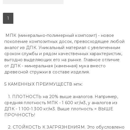
1
МПК (минерально-полимерный композит) - новое
поколение композитных досок, превосходящее любой
аналог из ДПК. Уникальный материал с увеличенным
сроком службы и рядом качественных характеристик,
выгодно выделяющих его на рынке. Главное отличие
от ДПК - минеральная (каменная) мука вместо
древесной стружки в составе изделия.
5 КАМЕННЫХ ПРЕИМУЩЕСТВ мпк:
1. ПЛОТНОСТЬ на 20% выше аналогов. Например,
средняя плотность МПК - 1 600 кг/м3, у аналогов из
ДПК - 1 100-1 300 кг/м3. Выше плотность = ВЫШЕ
ПРОЧНОСТЬ!
2. СТОЙКОСТЬ К ЗАГРЯЗНЕНИЯМ. Это обусловлено