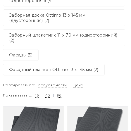
(односторонняя) (4)
Заборная доска Ottimo 13 x 145 мм
(двусторонняя) (2)
Заборный штакетник 11 x 70 мм (односторонний)
(2)
Фасады (5)
Фасадный планкен Ottimo 13 x 145 мм (2)
Сортировать по:
популярности
|
цене
Показывать по:
16
|
48
|
96