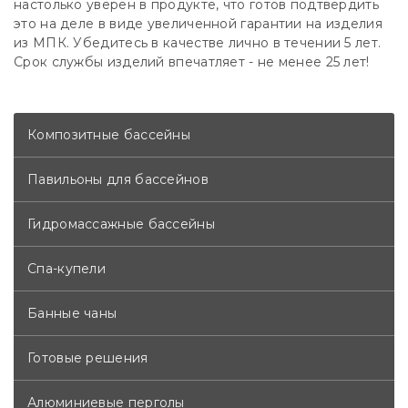
настолько уверен в продукте, что готов подтвердить
это на деле в виде увеличенной гарантии на изделия
из МПК. Убедитесь в качестве лично в течении 5 лет.
Срок службы изделий впечатляет - не менее 25 лет!
Композитные бассейны
Павильоны для бассейнов
Гидромассажные бассейны
Спа-купели
Банные чаны
Готовые решения
Алюминиевые перголы