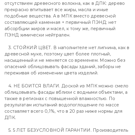
отсутствием древесного волокна, как в ДПК: дерево
прекрасно впитывает все жиры, масла и иные
подобные вещества. А в МПК вместо древесной
составляющей каменная + первичный ПЭНД: нет
абсорбции жиров и масел, к тому же, первичный
ПЭНД химически нейтрален.
3. СТОЙКИЙ ЦВЕТ. В наполнителе нет лигнина, как в
древесной муке, поэтому цвет более плотный,
насыщенный и не меняется со временем. Можно без
опасений облицовывать фасады зданий, заборы не
переживая об изменении цвета изделий.
4. НЕ БОИТСЯ ВЛАГИ. Доской из МПК можно смело
облицовывать фасады вблизи с водными объектами, а
также в регионах с повышенной влажностью. По
результатам испытаний водопоглощение по массе
составляет всего 0,1%, что в 20 раз ниже нормы для
ДПК.
5. 5 ЛЕТ БЕЗУСЛОВНОЙ ГАРАНТИИ. Производитель