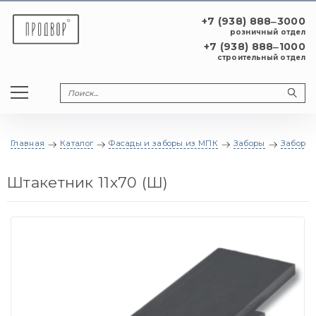
+7 (938) 888‒3000
розничный отдел
+7 (938) 888‒1000
строительный отдел
Главная
Каталог
Фасады и заборы из МПК
Заборы
Заборны
Штакетник 11x70 (Ш)