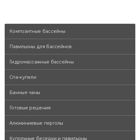
Композитные бассейны
Павильоны для бассейнов
Гидромассажные бассейны
Спа-купели
Банные чаны
Готовые решения
Алюминиевые перголы
Купольные беседки и павильоны