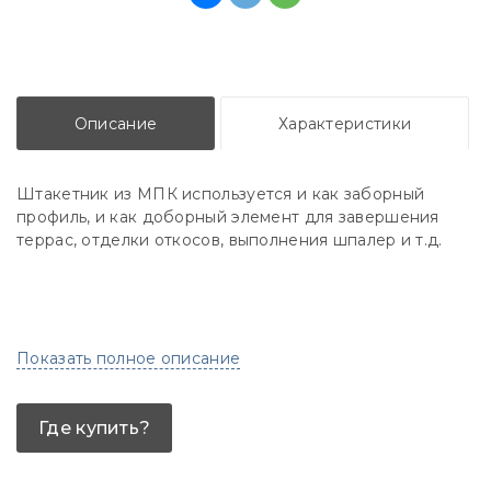
Описание
Характеристики
Штакетник из МПК используется и как заборный
профиль, и как доборный элемент для завершения
террас, отделки откосов, выполнения шпалер и т.д.
Показать полное описание
Где купить?