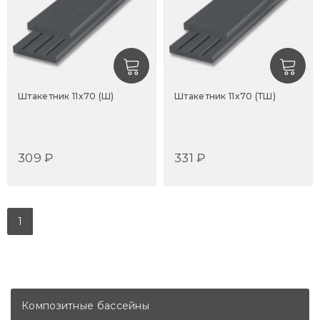
Штакетник 11x70 (Ш)
Штакетник 11x70 (ТШ)
309 ₽
331 ₽
1
Композитные бассейны