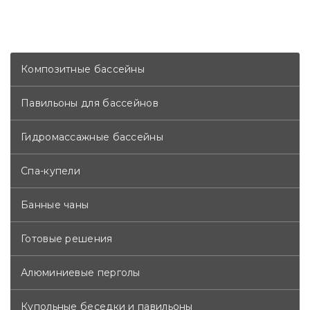
Композитные бассейны
Павильоны для бассейнов
Гидромассажные бассейны
Спа-купели
Банные чаны
Готовые решения
Алюминиевые перголы
Купольные беседки и павильоны