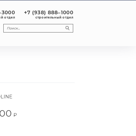
8‒3000
+7 (938) 888‒1000
й отдел
строительный отдел
OLINE
000
₽