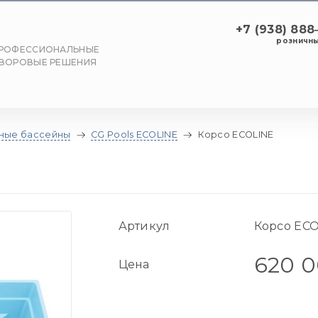
+7 (938) 88
розничны
РОФЕССИОНАЛЬНЫЕ
ВОРОВЫЕ РЕШЕНИЯ
ные бассейны
CG Pools ECOLINE
Корсо ECOLINE
Артикул
Корсо EC
620 
Цена