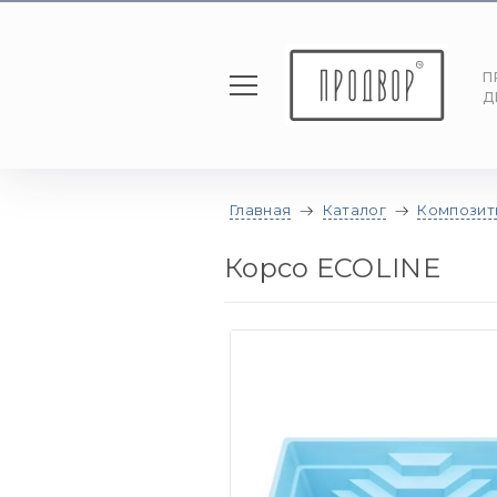
П
Д
Главная
Каталог
Композит
Корсо ECOLINE