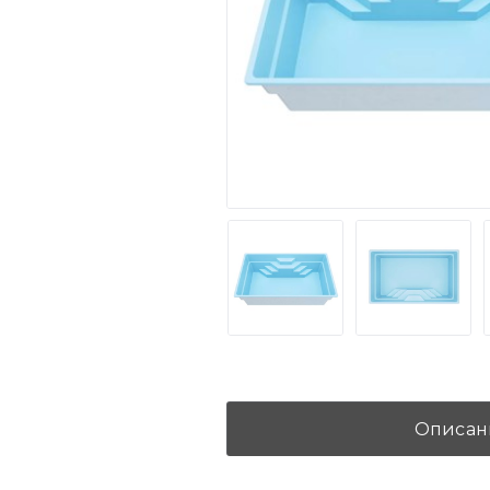
Описан