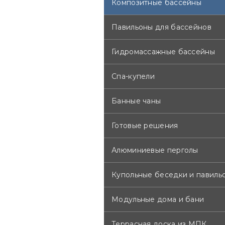
Композитные бассейны
Павильоны для бассейнов
Гидромассажные бассейны
Спа-купели
Банные чаны
Готовые решения
Алюминиевые перголы
Купольные беседки и павиль
Модульные дома и бани
Террасная доска из МПК