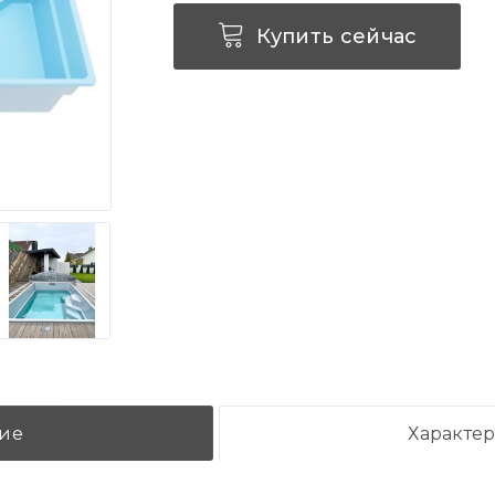
Купить сейчас
ие
Характе