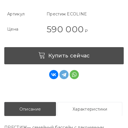
Артикул
Престиж ECOLINE
590 000
Цена
₽
Купить сейчас
Описание
Характеристики
ПРЕСТИЖ— семейный бассейн с лаконичным