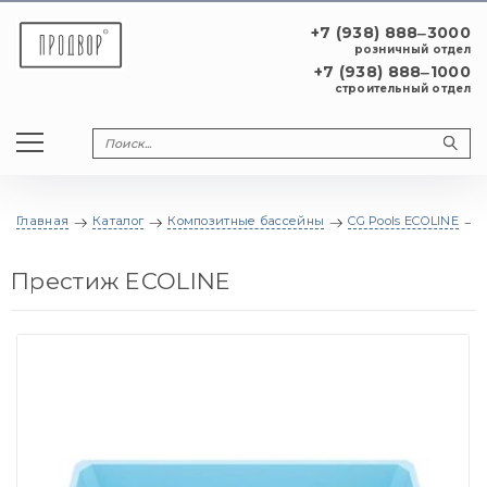
+7 (938) 888‒3000
розничный отдел
+7 (938) 888‒1000
строительный отдел
Главная
Каталог
Композитные бассейны
CG Pools ECOLINE
Престиж ECOLINE