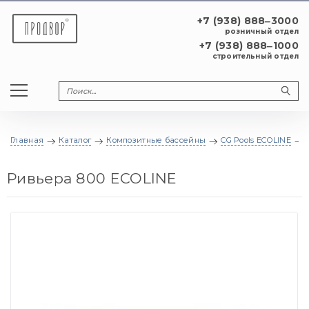
+7 (938) 888‒3000
розничный отдел
+7 (938) 888‒1000
строительный отдел
Главная
Каталог
Композитные бассейны
CG Pools ECOLINE
Ривьера 800 ECOLINE