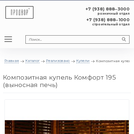
+7 (938) 888‒3000
розничный отдел
+7 (938) 888‒1000
строительный отдел
Главная
Каталог
Реализовано
Купели
Композитная купель 
Композитная купель Комфорт 195
(выносная печь)