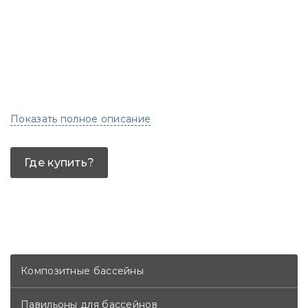
Показать полное описание
Где купить?
Композитные бассейны
Павильоны для бассейнов