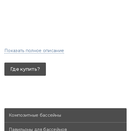
Показать полное описание
Где купить?
Композитные бассейны
Павильоны для бассейнов