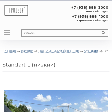
+7 (938) 888‒3000
розничный отдел
+7 (938) 888‒1000
строительный отдел
Главная
Каталог
Павильоны для бассейнов
Стандарт
Stand
Standart L (низкий)