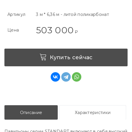
Артикул
3 м * 6,36 м - литой поликарбонат
503 000
Цена
₽
Купить сейчас
Описание
Характеристики
Павильоны серии STANDART включают в себя высокий