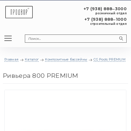
+7 (938) 888‒3000
розничный отдел
+7 (938) 888‒1000
строительный отдел
Главная
Каталог
Композитные бассейны
CG Pools PREMIUM
Ривьера 800 PREMIUM