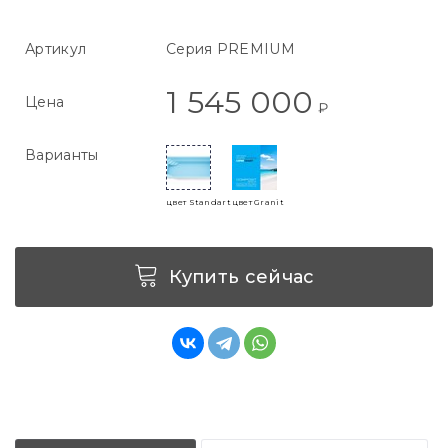
Артикул
Серия PREMIUM
1 545 000
Цена
₽
Варианты
цвет Standart
цвет Granit
Купить сейчас