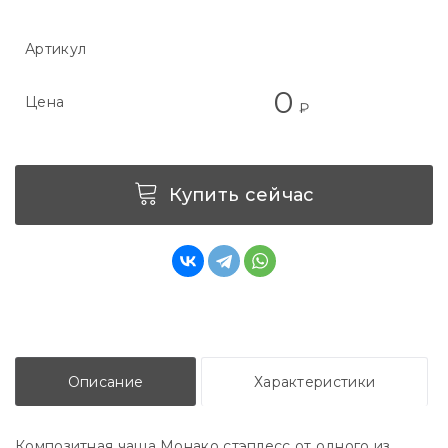
Артикул
0
Цена
₽
Купить сейчас
Описание
Характеристики
Композитная чаша Монако стэплесс от одного из