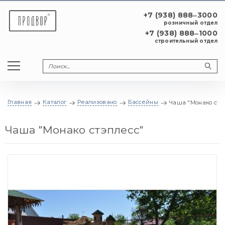
+7 (938) 888‒3000
розничный отдел
+7 (938) 888‒1000
строительный отдел
Главная
Каталог
Реализовано
Бассейны
Чаша "Монако стэ
Чаша "Монако стэплесс"