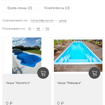
Гриль-зоны (0)
Комплексы (0)
Сортировать по:
популярности
|
цене
Показывать по:
16
|
48
|
96
Чаша "Калипсо"
Чаша "Ривьера"
0 ₽
0 ₽