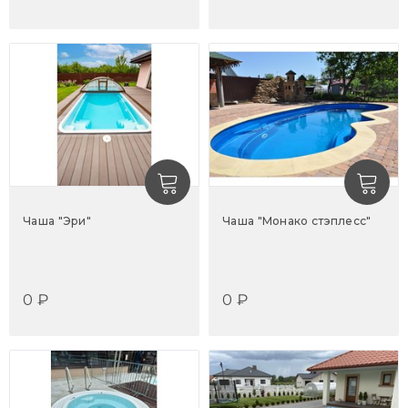
Чаша "Эри"
Чаша "Монако стэплесс"
0 ₽
0 ₽