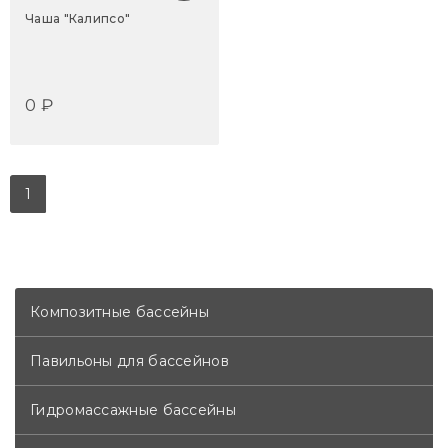
Чаша "Калипсо"
0 ₽
1
Композитные бассейны
Павильоны для бассейнов
Гидромассажные бассейны