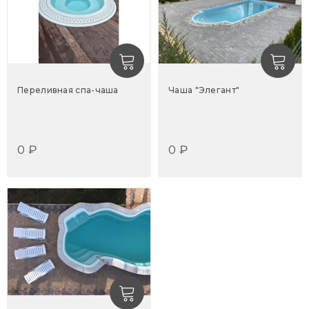
Переливная спа-чаша
Чаша "Элегант"
0 ₽
0 ₽