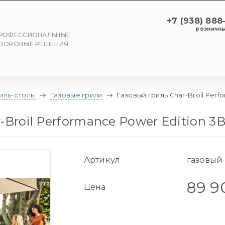
+7 (938) 88
розничны
РОФЕССИОНАЛЬНЫЕ
ВОРОВЫЕ РЕШЕНИЯ
риль-столы
Газовые грили
Газовый гриль Char-Broil Perf
-Broil Performance Power Edition 3
Артикул
газовый
89 9
Цена