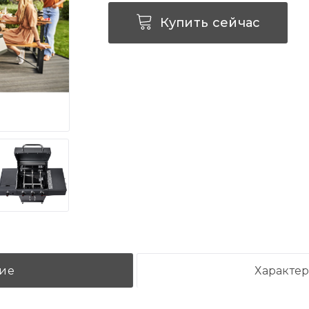
Купить сейчас
ие
Характе