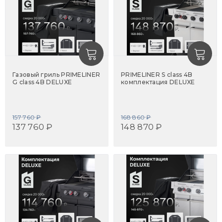
Газовый гриль PRIMELINER
PRIMELINER S class 4B
G class 4B DELUXE
комплектация DELUXE
157 760 ₽
168 860 ₽
137 760 ₽
148 870 ₽