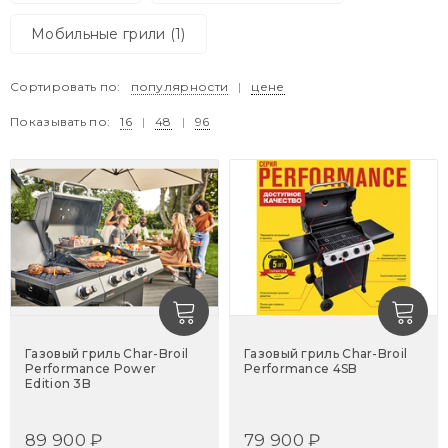
Мобильные грили (1)
Сортировать по:
популярности
|
цене
Показывать по:
16
|
48
|
96
Газовый гриль Char-Broil
Газовый гриль Char-Broil
Performance Power
Performance 4SB
Edition 3B
89 900 ₽
79 900 ₽