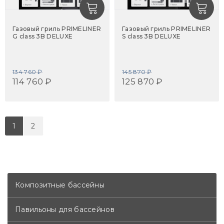
Газовый гриль PRIMELINER
Газовый гриль PRIMELINER
G class 3B DELUXE
S class 3B DELUXE
134 760 ₽
145 870 ₽
114 760 ₽
125 870 ₽
1
2
Композитные бассейны
Павильоны для бассейнов