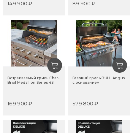
149 900 ₽
89 900 ₽
Встраиваемый гриль Char-
Газовый гриль BULL Angus
Broil Medallion Series 4S
с основанием
169 900 ₽
579 800 ₽