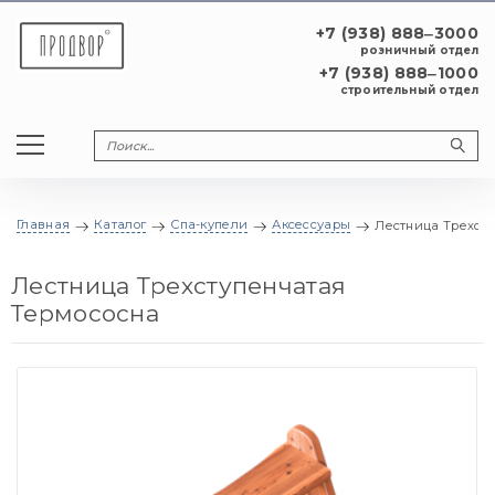
+7 (938) 888‒3000
розничный отдел
+7 (938) 888‒1000
строительный отдел
Главная
Каталог
Спа-купели
Аксессуары
Лестница Трехсту
Лестница Трехступенчатая
Термососна