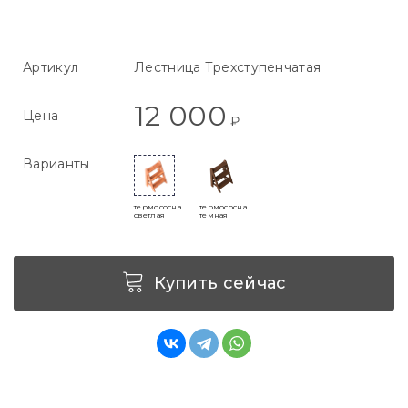
Артикул
Лестница Трехступенчатая
12 000
Цена
₽
Варианты
термососна
термососна
светлая
темная
Купить сейчас