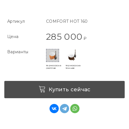
Артикул
COMFORT HOT 160
285 000
Цена
₽
Варианты
термососна
термососна
светлая
темная
Купить сейчас