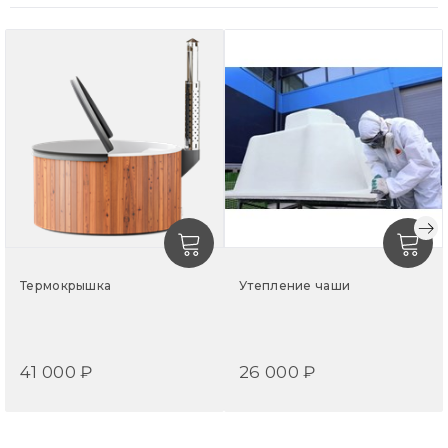
Внешняя отделка и лестница выполнены из
древесины термообработанной сосны в светлом или
тёмном исполнении на выбор.
Термокрышка
Утепление чаши
41 000 ₽
26 000 ₽