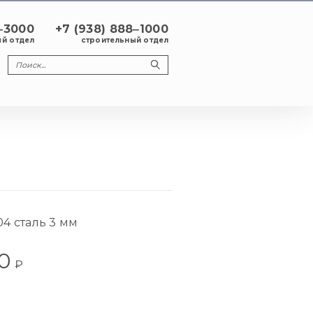
8‒3000
+7 (938) 888‒1000
й отдел
строительный отдел
04 сталь 3 мм
0
₽