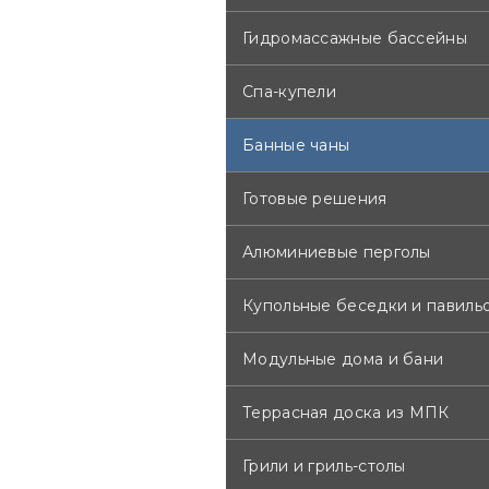
Гидромассажные бассейны
Спа-купели
Банные чаны
Готовые решения
Алюминиевые перголы
Купольные беседки и павиль
Модульные дома и бани
Террасная доска из МПК
Грили и гриль-столы