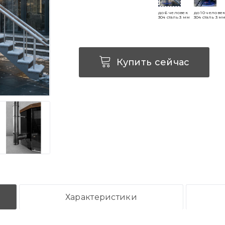
до 6 человек
до 10 челове
304 сталь 3 мм
304 сталь 3 м
Купить сейчас
Характеристики