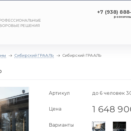
+7 (938) 88
розничны
РОФЕССИОНАЛЬНЫЕ
ВОРОВЫЕ РЕШЕНИЯ
аны
Сибирский ГРААЛЬ
Сибирский ГРААЛЬ
Ь
Артикул
до 6 человек 3
1 648 90
Цена
Варианты