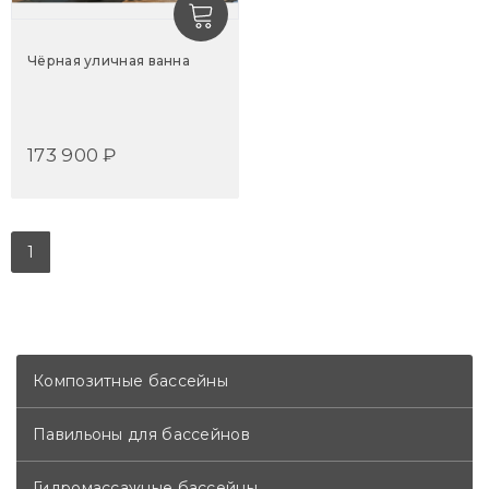
Чёрная уличная ванна
173 900 ₽
1
Композитные бассейны
Павильоны для бассейнов
Гидромассажные бассейны